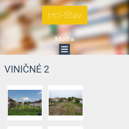
Hol-Stav
Modra
VINIČNÉ 2