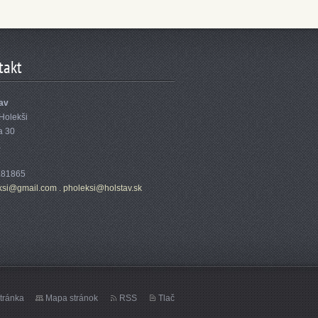
takt
tav
Holekši
a 30
a
1
181865
ksi@gmail.com . pholeksi@holstav.sk
tránka
Mapa stránok
RSS
Tlač