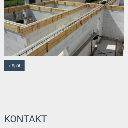
« Späť
KONTAKT