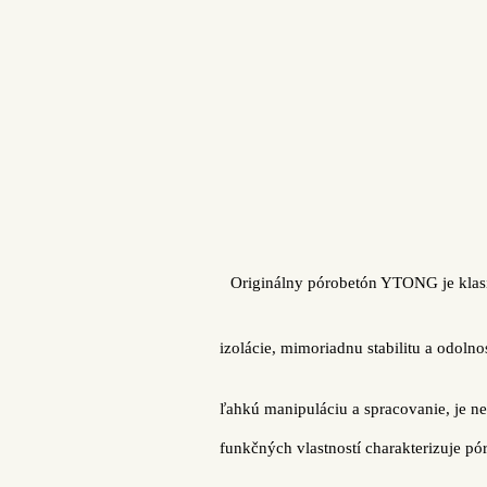
Originálny pórobetón YTONG je klas
izolácie, mimoriadnu stabilitu a odolno
ľahkú manipuláciu a spracovanie, je n
funkčných vlastností charakterizuje
pó