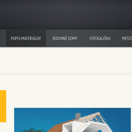
POPIS MATERIÁLOV
RODINNÉ DOMY
FOTOGALÉRIA
MEST