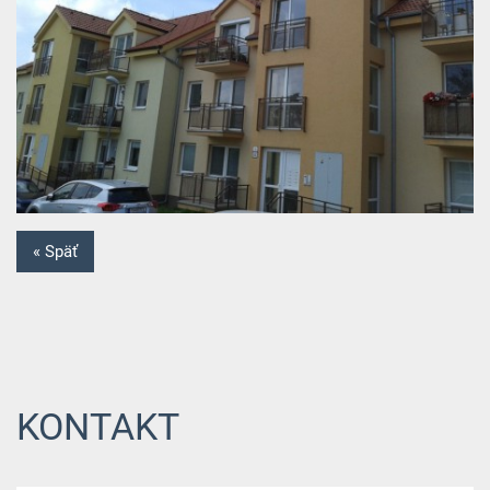
« Späť
KONTAKT