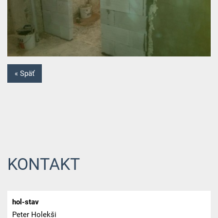
« Späť
KONTAKT
hol-stav
Peter Holekši