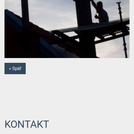
« Späť
KONTAKT