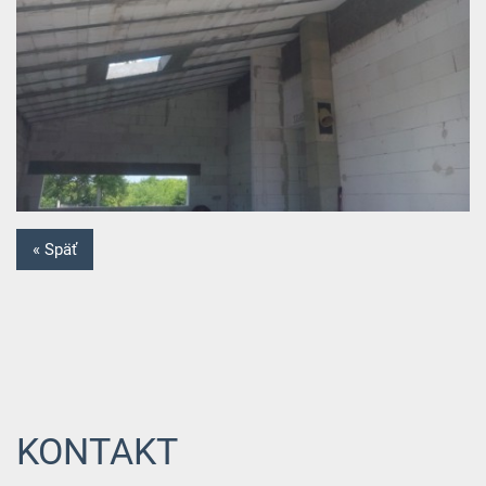
« Späť
KONTAKT