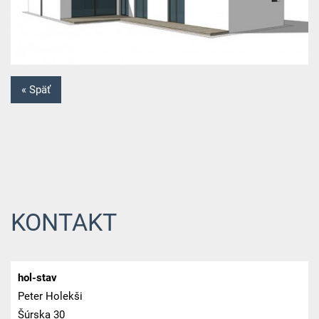
« Späť
KONTAKT
hol-stav
Peter Holekši
Šúrska 30