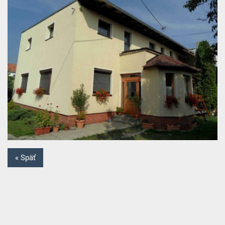
« Späť