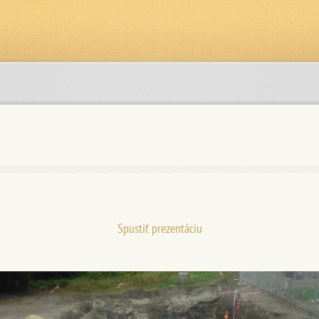
Spustiť prezentáciu