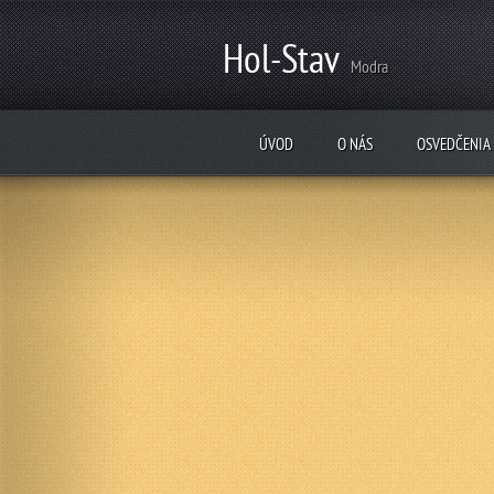
Hol-Stav
Modra
ÚVOD
O NÁS
OSVEDČENIA