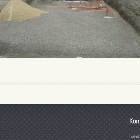
Kon
hol-s