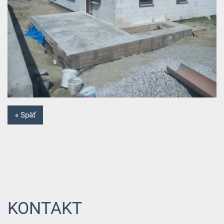
« Späť
KONTAKT